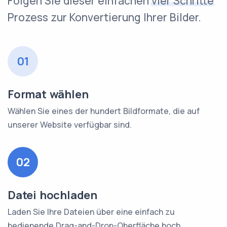
Folgen Sie dieser einfachen
vier Schritte
Prozess zur Konvertierung Ihrer Bilder.
01
Format wählen
Wählen Sie eines der hundert Bildformate, die auf
unserer Website verfügbar sind.
02
Datei hochladen
Laden Sie Ihre Dateien über eine einfach zu
bedienende Drag-and-Drop-Oberfläche hoch.