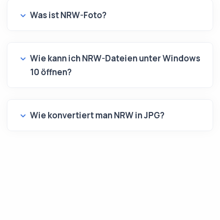
Was ist NRW-Foto?
Wie kann ich NRW-Dateien unter Windows
10 öffnen?
Wie konvertiert man NRW in JPG?