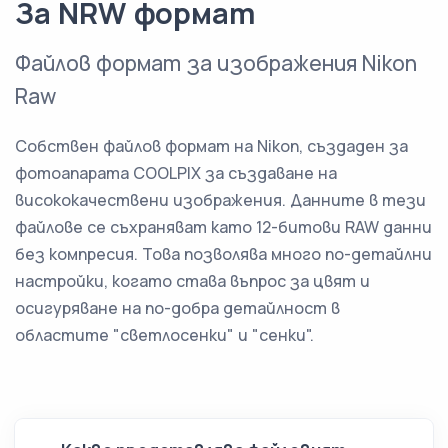
За NRW формат
Файлов формат за изображения Nikon
Raw
Собствен файлов формат на Nikon, създаден за
фотоапарата COOLPIX за създаване на
висококачествени изображения. Данните в тези
файлове се съхраняват като 12-битови RAW данни
без компресия. Това позволява много по-детайлни
настройки, когато става въпрос за цвят и
осигуряване на по-добра детайлност в
областите "светлосенки" и "сенки".