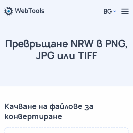
BG
Превръщане NRW в PNG,
JPG или TIFF
Качване на файлове за
конвертиране