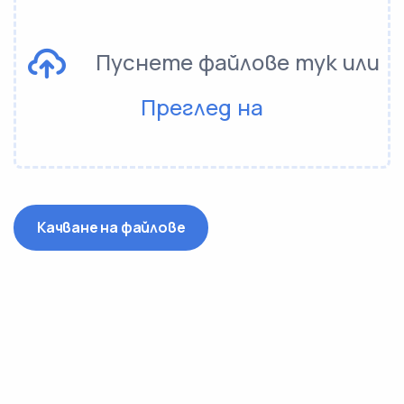
Пуснете файлове тук или
Преглед на