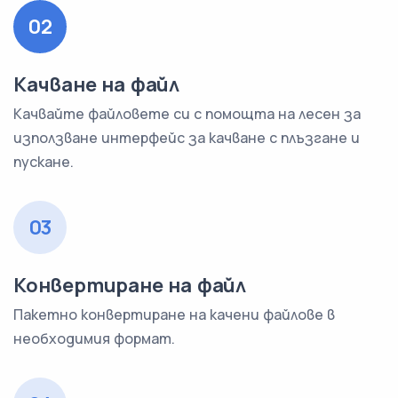
02
Качване на файл
Качвайте файловете си с помощта на лесен за
използване интерфейс за качване с плъзгане и
пускане.
03
Конвертиране на файл
Пакетно конвертиране на качени файлове в
необходимия формат.