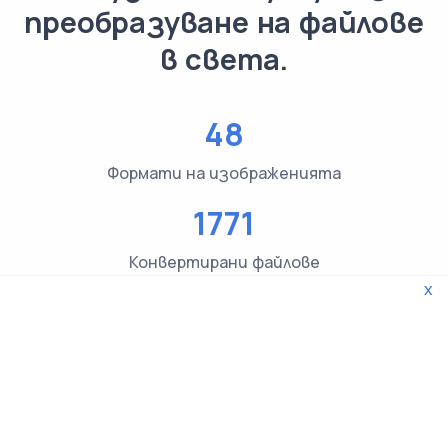
преобразуване на файлове
в света.
48
Формати на изображенията
1771
Конвертирани файлове
x
3619
Проверки на типа на файла