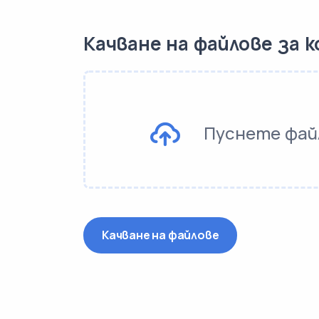
Качване на файлове за 
Пуснете фай