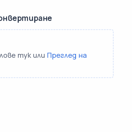
конвертиране
лове тук или
Преглед на