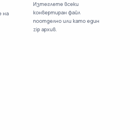
Изтеглете всеки
конвертиран файл
 на
поотделно или като един
zip архив.