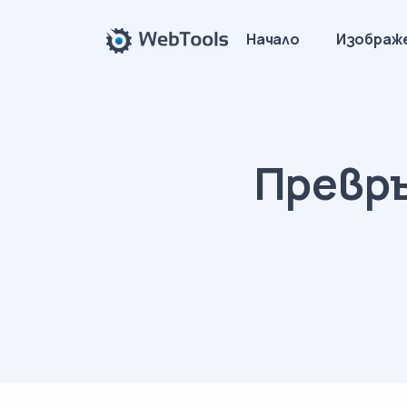
Начало
Изображ
Превръ