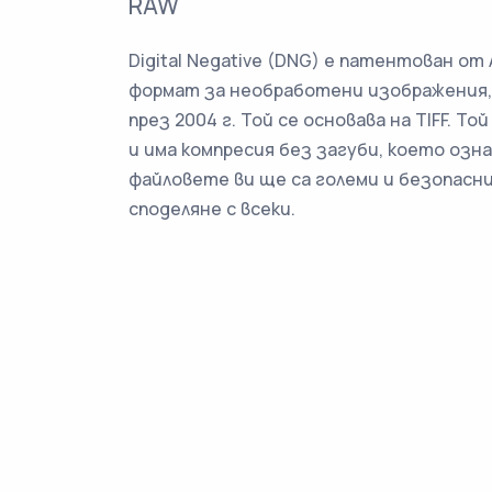
RAW
Digital Negative (DNG) е патентован от
формат за необработени изображения,
през 2004 г. Той се основава на TIFF. То
и има компресия без загуби, което озна
файловете ви ще са големи и безопасни
споделяне с всеки.