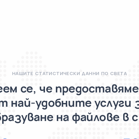
НАШИТЕ СТАТИСТИЧЕСКИ ДАННИ ПО СВЕТА
еем се, че предоставяме
т най-удобните услуги 
разуване на файлове в 