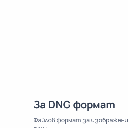
За DNG формат
Файлов формат за изображени