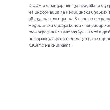
DICOM е стандартът за предаване и уп
на информация за медицински изображ
свързани с тях данни. В него се съхран
медицински изображения - например к
томография или ултразвук - и може да 
информация за пациента, за да се иде
лицето на снимката.