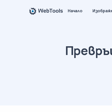
Начало
Изображ
Превръщ