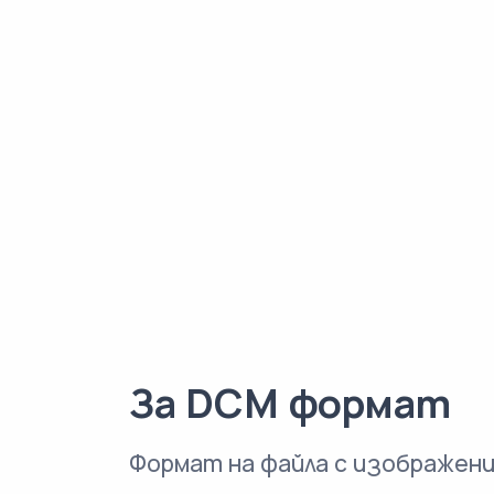
За DCM формат
Формат на файла с изображен