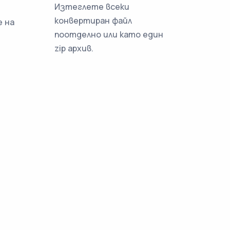
Изтеглете всеки
конвертиран файл
 на
поотделно или като един
zip архив.