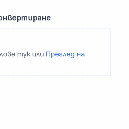
конвертиране
лове тук или
Преглед на