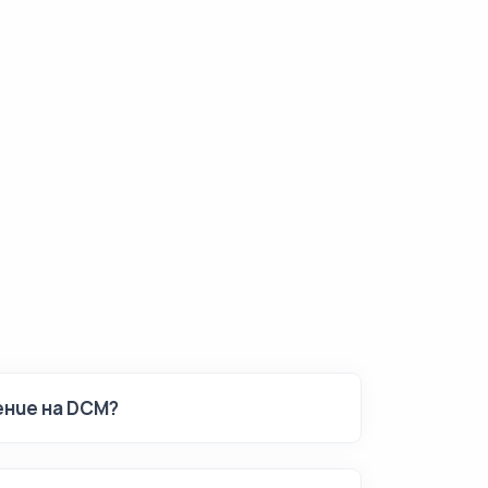
ение на DCM?