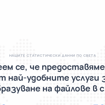
НАШИТЕ СТАТИСТИЧЕСКИ ДАННИ ПО СВЕТА
еем се, че предоставяме
т най-удобните услуги 
разуване на файлове в 