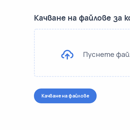
Качване на файлове за 
Пуснете фай