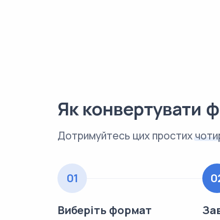
Як конвертувати 
Дотримуйтесь цих простих
чоти
01
0
Виберіть формат
За