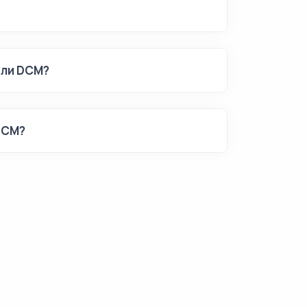
йли DCM?
DCM?