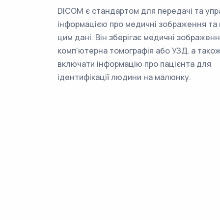
DICOM є стандартом для передачі та упр
інформацією про медичні зображення та п
цим дані. Він зберігає медичні зображення
комп'ютерна томографія або УЗД, а тако
включати інформацію про пацієнта для
ідентифікації людини на малюнку.