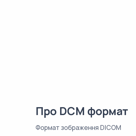
Про DCM формат
Формат зображення DICOM