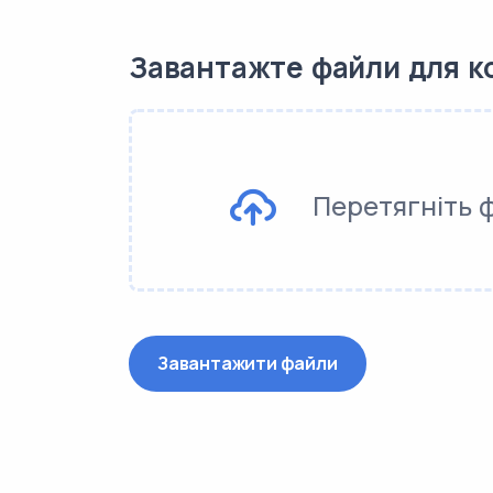
Завантажте файли для к
Перетягніть 