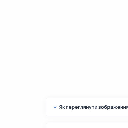
Як переглянути зображенн