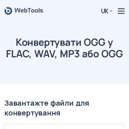
UK
Конвертувати OGG у
FLAC, WAV, MP3 або OGG
Завантажте файли для
конвертування