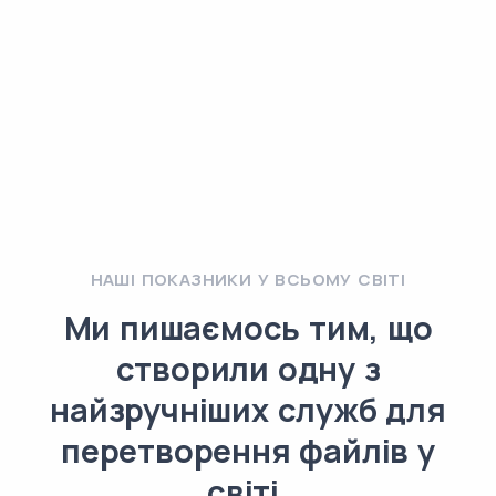
НАШІ ПОКАЗНИКИ У ВСЬОМУ СВІТІ
Ми пишаємось тим, що
створили одну з
найзручніших служб для
перетворення файлів у
світі.