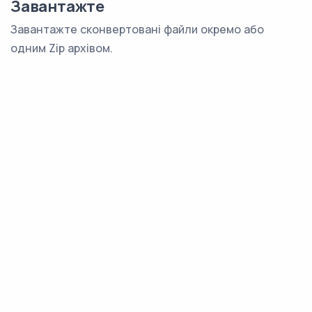
Завантажте
Завантажте сконвертовані файли окремо або
одним Zip архівом.