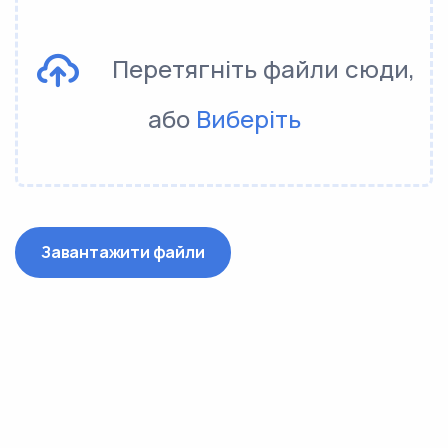
Перетягніть файли сюди,
або
Виберіть