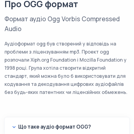
Про OGG формат
Формат аудіо Ogg Vorbis Compressed
Audio
Аудіоформат ogg був створений у відповідь на
проблеми з ліцензуванням mp3. Проект ogg
розпочали Xiph.org Foundation і Mozilla Foundation у
1998 році. Група хотіла створити відкритий
стандарт, який можна було б використовувати для
кодування та декодування цифрових аудіофайлів
без будь-яких патентних чи ліцензійних обмежень.
Що таке аудіо формат OGG?