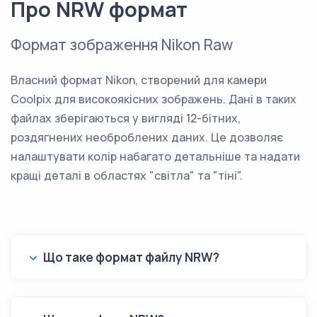
Про NRW формат
Формат зображення Nikon Raw
Власний формат Nikon, створений для камери
Coolpix для високоякісних зображень. Дані в таких
файлах зберігаються у вигляді 12-бітних,
роздягнених необроблених даних. Це дозволяє
налаштувати колір набагато детальніше та надати
кращі деталі в областях "світла" та "тіні".
Що таке формат файлу NRW?