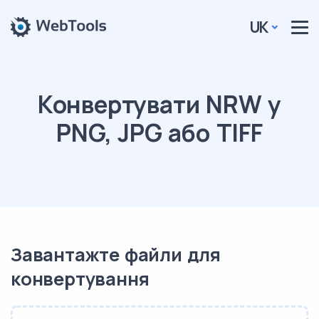
UK
Конвертувати NRW у
PNG, JPG або TIFF
Завантажте файли для
конвертування