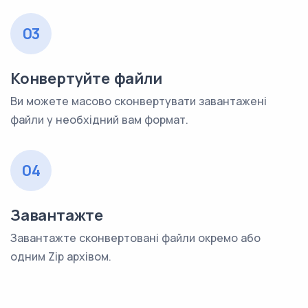
03
Конвертуйте файли
Ви можете масово сконвертувати завантажені
файли у необхідний вам формат.
04
Завантажте
Завантажте сконвертовані файли окремо або
одним Zip архівом.