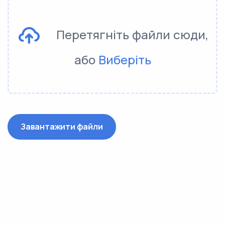
Перетягніть файли сюди,
або
Виберіть