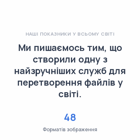
НАШІ ПОКАЗНИКИ У ВСЬОМУ СВІТІ
Ми пишаємось тим, що
створили одну з
найзручніших служб для
перетворення файлів у
світі.
48
Форматів зображення