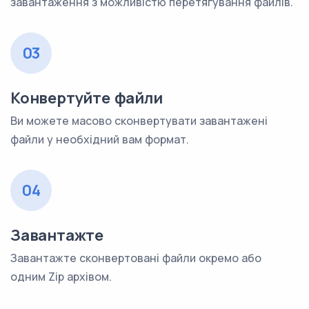
завантаження з можливістю перетягування файлів.
03
Конвертуйте файли
Ви можете масово сконвертувати завантажені
файли у необхідний вам формат.
04
Завантажте
Завантажте сконвертовані файли окремо або
одним Zip архівом.