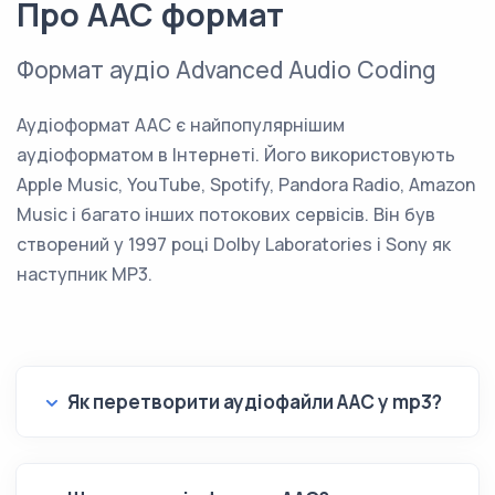
Про AAC формат
Формат аудіо Advanced Audio Coding
Аудіоформат AAC є найпопулярнішим
аудіоформатом в Інтернеті. Його використовують
Apple Music, YouTube, Spotify, Pandora Radio, Amazon
Music і багато інших потокових сервісів. Він був
створений у 1997 році Dolby Laboratories і Sony як
наступник MP3.
Як перетворити аудіофайли AAC у mp3?