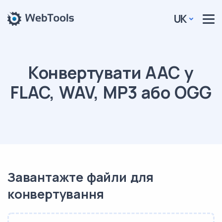
UK
Конвертувати AAC у
FLAC, WAV, MP3 або OGG
Завантажте файли для
конвертування