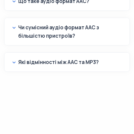
Що таке аудіо формат AAC?
Чи сумісний аудіо формат AAC з
більшістю пристроїв?
Які відмінності між AAC та MP3?