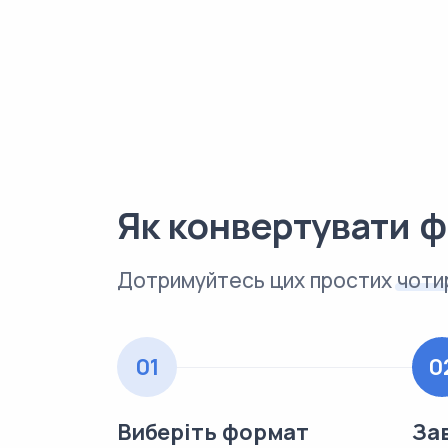
Як конвертувати 
Дотримуйтесь цих простих
чоти
01
0
Виберіть формат
За