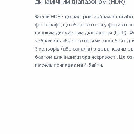
динамічним діапазоном (HDR)
Файли HDR - це растрові зображення або
фотографії, що зберігаються у форматі з
високим динамічним діапазоном (HDR). Ф
зображень зберігаються як один байт дл
3 кольорів (або каналів) з додатковим о
байтом для індикатора яскравості. Це оз
піксель припадає на 4 байти.