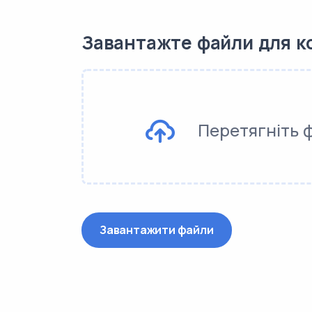
Завантажте файли для к
Перетягніть 