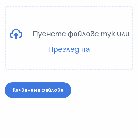
Пуснете файлове тук или
Преглед на