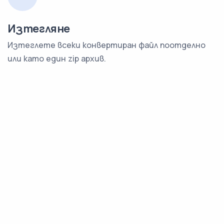
Изтегляне
Изтеглете всеки конвертиран файл поотделно
или като един zip архив.