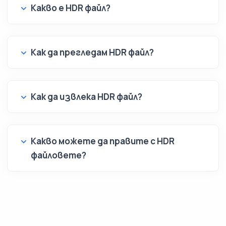
Какво е HDR файл?
Как да прегледам HDR файл?
Как да извлека HDR файл?
Какво можете да правите с HDR
файловете?