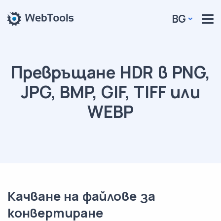
BG
Превръщане HDR в PNG,
JPG, BMP, GIF, TIFF или
WEBP
Качване на файлове за
конвертиране