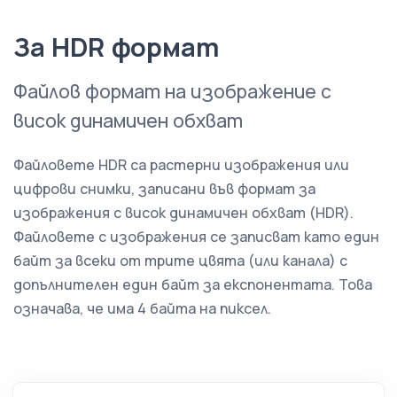
За HDR формат
Файлов формат на изображение с
висок динамичен обхват
Файловете HDR са растерни изображения или
цифрови снимки, записани във формат за
изображения с висок динамичен обхват (HDR).
Файловете с изображения се записват като един
байт за всеки от трите цвята (или канала) с
допълнителен един байт за експонентата. Това
означава, че има 4 байта на пиксел.