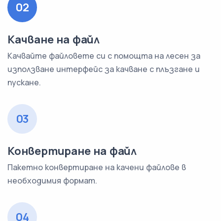
02
Качване на файл
Качвайте файловете си с помощта на лесен за
използване интерфейс за качване с плъзгане и
пускане.
03
Конвертиране на файл
Пакетно конвертиране на качени файлове в
необходимия формат.
04