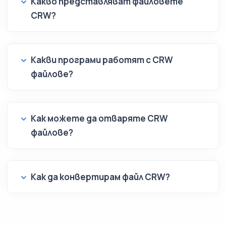
Какво представляват файловете
CRW?
Какви програми работят с CRW
файлове?
Как можете да отваряте CRW
файлове?
Как да конвертирам файл CRW?