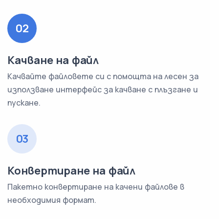
02
Качване на файл
Качвайте файловете си с помощта на лесен за
използване интерфейс за качване с плъзгане и
пускане.
03
Конвертиране на файл
Пакетно конвертиране на качени файлове в
необходимия формат.