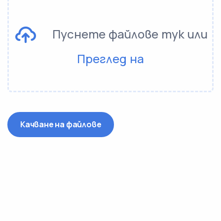
Пуснете файлове тук или
Преглед на