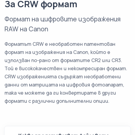
За CRW формат
Формат на цифровите изображения
RAW на Canon
Форматът CRW е необработен патентован
формат на изображения на Canon, който е
използван по-рано от форматите CR2 или CR3.
Той е висококачествен и некомпресиран формат.
CRW изображенията съдържат необработени
данни от матрицата на цифровия фотоапарат,
така че можете да ги конвертирате в други
формати с различни допълнителни опции.