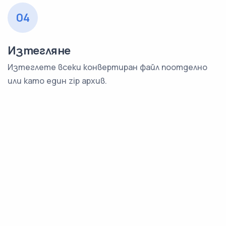
04
Изтегляне
Изтеглете всеки конвертиран файл поотделно
или като един zip архив.