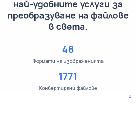
най-удобните услуги за
преобразуване на файлове
в света.
48
Формати на изображенията
1771
Конвертирани файлове
x
3619
Проверки на типа на файла