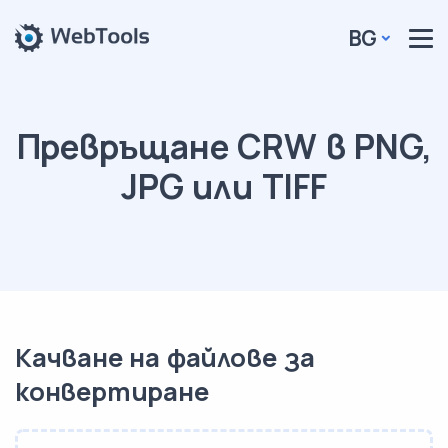
BG
Превръщане CRW в PNG,
JPG или TIFF
Качване на файлове за
конвертиране