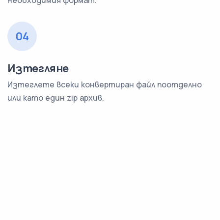
необходимия формат.
04
Изтегляне
Изтеглете всеки конвертиран файл поотделно
или като един zip архив.