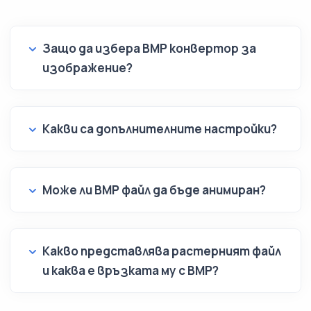
Защо да избера BMP конвертор за
изображение?
Какви са допълнителните настройки?
Може ли BMP файл да бъде анимиран?
Какво представлява растерният файл
и каква е връзката му с BMP?