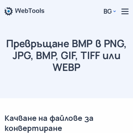
BG
Превръщане BMP в PNG,
JPG, BMP, GIF, TIFF или
WEBP
Качване на файлове за
конвертиране