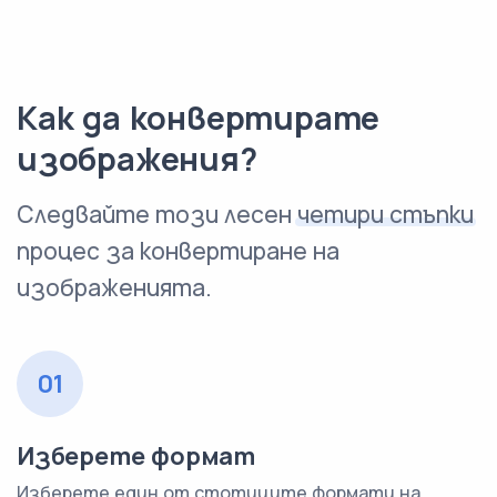
Как да конвертирате
изображения?
Следвайте този лесен
четири стъпки
процес за конвертиране на
изображенията.
01
Изберете формат
Изберете един от стотиците формати на