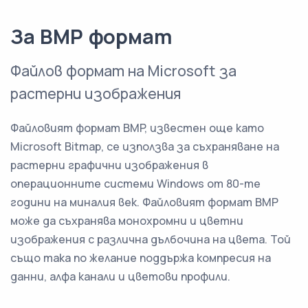
За BMP формат
Файлов формат на Microsoft за
растерни изображения
Файловият формат BMP, известен още като
Microsoft Bitmap, се използва за съхраняване на
растерни графични изображения в
операционните системи Windows от 80-те
години на миналия век. Файловият формат BMP
може да съхранява монохромни и цветни
изображения с различна дълбочина на цвета. Той
също така по желание поддържа компресия на
данни, алфа канали и цветови профили.