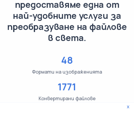
предоставяме една от
най-удобните услуги за
преобразуване на файлове
в света.
48
Формати на изображенията
1771
Конвертирани файлове
x
3619
Проверки на типа на файла