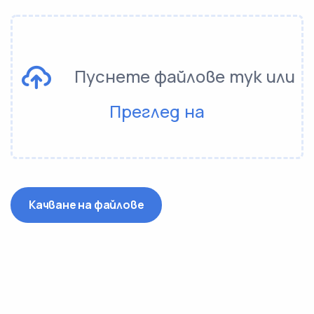
Пуснете файлове тук или
Преглед на