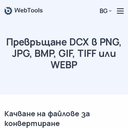
BG
Превръщане DCX в PNG,
JPG, BMP, GIF, TIFF или
WEBP
Качване на файлове за
конвертиране