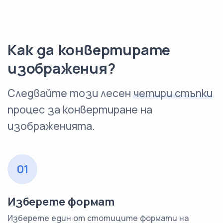
Как да конвертирате
изображения?
Следвайте този лесен
четири стъпки
процес за конвертиране на
изображенията.
01
Изберете формат
Изберете един от стотиците формати на