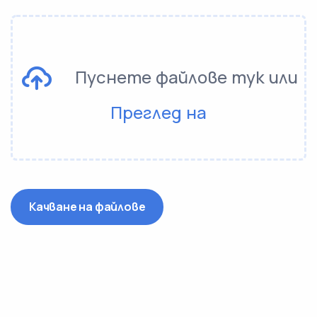
Пуснете файлове тук или
Преглед на