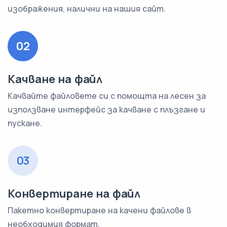
изображения, налични на нашия сайт.
02
Качване на файл
Качвайте файловете си с помощта на лесен за
използване интерфейс за качване с плъзгане и
пускане.
03
Конвертиране на файл
Пакетно конвертиране на качени файлове в
необходимия формат.