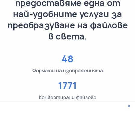
предоставяме една от
най-удобните услуги за
преобразуване на файлове
в света.
48
Формати на изображенията
1771
Конвертирани файлове
x
3619
Проверки на типа на файла