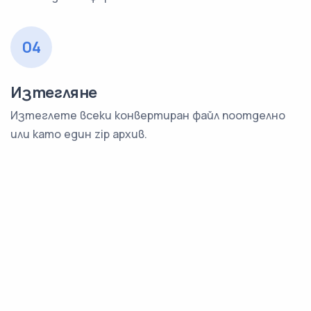
04
Изтегляне
Изтеглете всеки конвертиран файл поотделно
или като един zip архив.