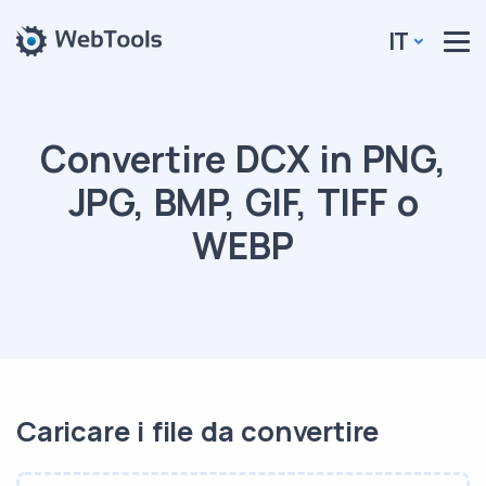
IT
Convertire DCX in PNG,
JPG, BMP, GIF, TIFF o
WEBP
Caricare i file da convertire