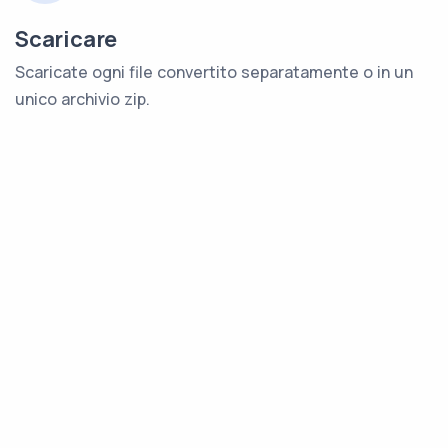
Scaricare
Scaricate ogni file convertito separatamente o in un
unico archivio zip.