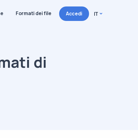
me
Formati dei file
Accedi
IT
mati di