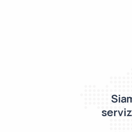
Siam
serviz