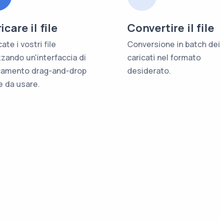
icare il file
Convertire il file
ate i vostri file
Conversione in batch dei 
izzando un'interfaccia di
caricati nel formato
camento drag-and-drop
desiderato.
le da usare.