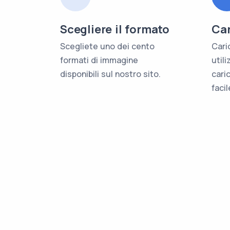
Scegliere il formato
Car
Scegliete uno dei cento
Caric
formati di immagine
util
disponibili sul nostro sito.
cari
faci