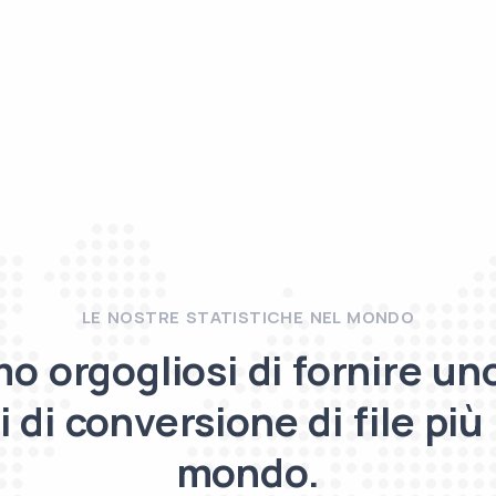
LE NOSTRE STATISTICHE NEL MONDO
o orgogliosi di fornire un
i di conversione di file più u
mondo.