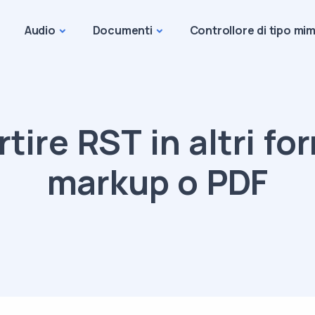
Audio
Documenti
Controllore di tipo mi
tire RST in altri for
markup o PDF