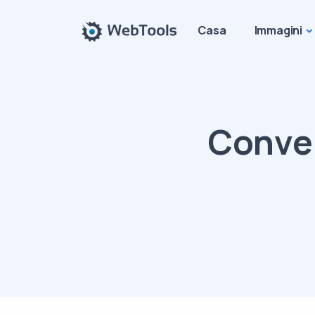
Casa
Immagini
Conver