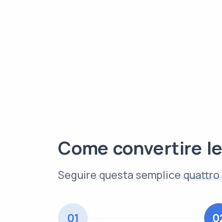
Come convertire l
Seguire questa semplice
quattro 
01
0