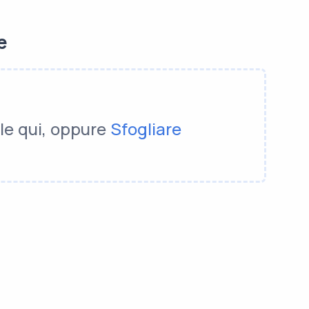
e
ile qui, oppure
Sfogliare