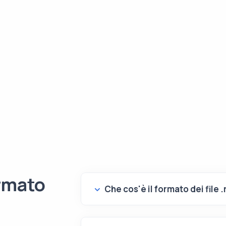
ormato
Che cos'è il formato dei file .