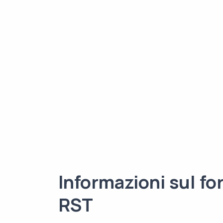
Informazioni sul f
RST