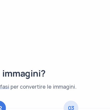
e immagini?
fasi
per convertire le immagini.
2
03