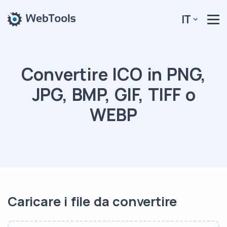
IT
Convertire ICO in PNG,
JPG, BMP, GIF, TIFF o
WEBP
Caricare i file da convertire