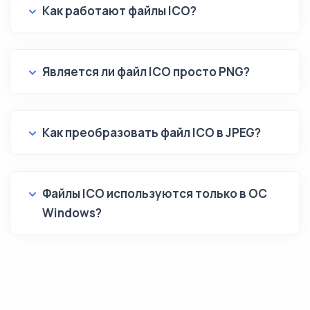
Как работают файлы ICO?
Является ли файл ICO просто PNG?
Как преобразовать файл ICO в JPEG?
Файлы ICO используются только в ОС
Windows?