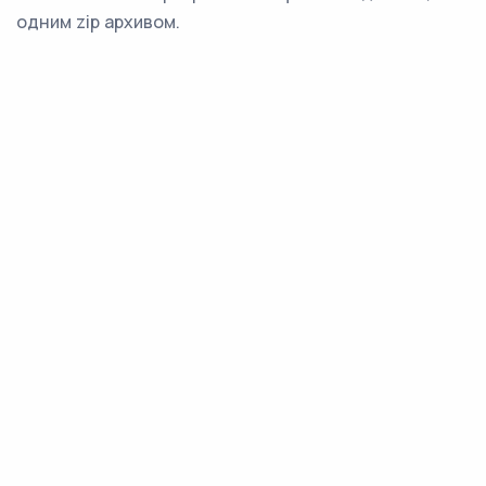
одним zip архивом.