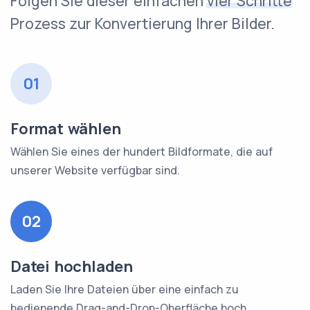
Folgen Sie dieser einfachen
vier Schritte
Prozess zur Konvertierung Ihrer Bilder.
01
Format wählen
Wählen Sie eines der hundert Bildformate, die auf
unserer Website verfügbar sind.
02
Datei hochladen
Laden Sie Ihre Dateien über eine einfach zu
bedienende Drag-and-Drop-Oberfläche hoch.