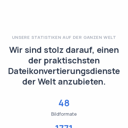
UNSERE STATISTIKEN AUF DER GANZEN WELT
Wir sind stolz darauf, einen
der praktischsten
Dateikonvertierungsdienste
der Welt anzubieten.
48
Bildformate