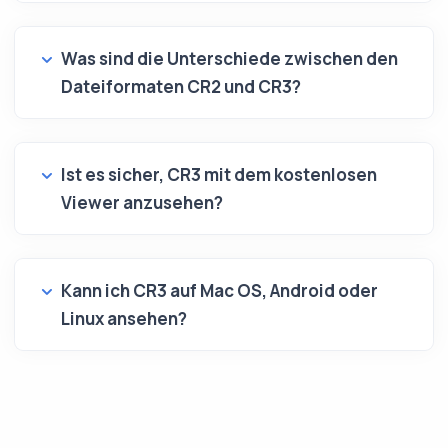
Was sind die Unterschiede zwischen den
Dateiformaten CR2 und CR3?
Ist es sicher, CR3 mit dem kostenlosen
Viewer anzusehen?
Kann ich CR3 auf Mac OS, Android oder
Linux ansehen?