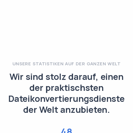
UNSERE STATISTIKEN AUF DER GANZEN WELT
Wir sind stolz darauf, einen
der praktischsten
Dateikonvertierungsdienste
der Welt anzubieten.
48