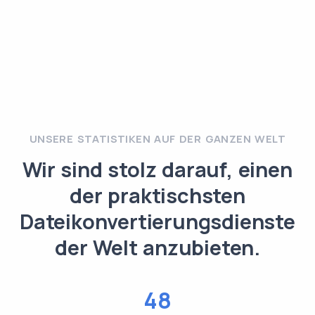
UNSERE STATISTIKEN AUF DER GANZEN WELT
Wir sind stolz darauf, einen
der praktischsten
Dateikonvertierungsdienste
der Welt anzubieten.
48