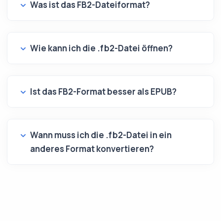
Was ist das FB2-Dateiformat?
Wie kann ich die .fb2-Datei öffnen?
Ist das FB2-Format besser als EPUB?
Wann muss ich die .fb2-Datei in ein
anderes Format konvertieren?