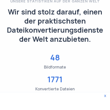
UNSERE STATISTIKEN AUF DER GANZEN WELT
Wir sind stolz darauf, einen
der praktischsten
Dateikonvertierungsdienste
der Welt anzubieten.
48
Bildformate
1771
Konvertierte Dateien
x
3619