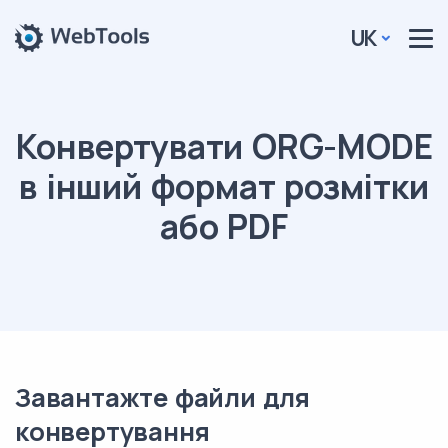
UK
Конвертувати ORG-MODE
в інший формат розмітки
або PDF
Завантажте файли для
конвертування