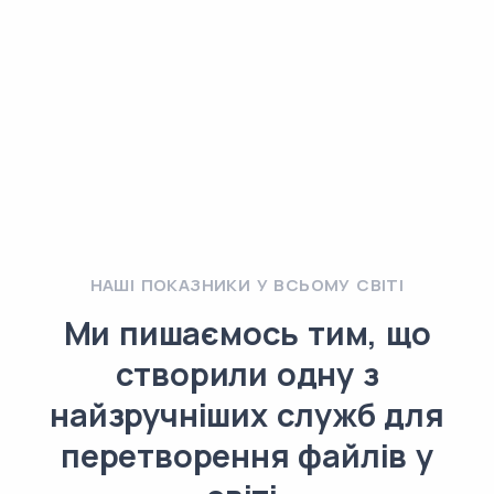
НАШІ ПОКАЗНИКИ У ВСЬОМУ СВІТІ
Ми пишаємось тим, що
створили одну з
найзручніших служб для
перетворення файлів у