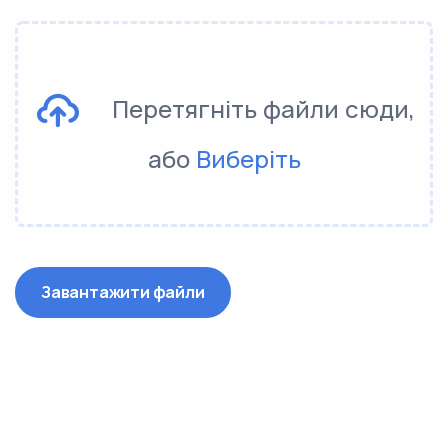
Перетягніть файли сюди,
або
Виберіть