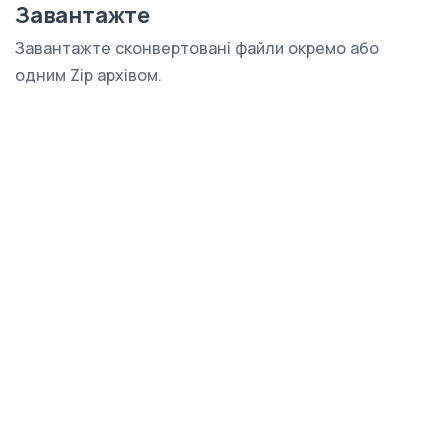
Завантажте
Завантажте сконвертовані файли окремо або
одним Zip архівом.