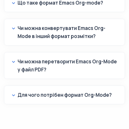
Що таке формат Emacs Org-mode?
Чи можна конвертувати Emacs Org-
Mode в інший формат розмітки?
Чи можна перетворити Emacs Org-Mode
у файл PDF?
Для чого потрібен формат Org-Mode?