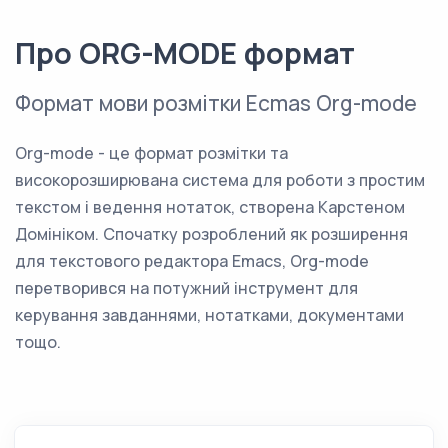
Про ORG-MODE формат
Формат мови розмітки Ecmas Org-mode
Org-mode - це формат розмітки та
високорозширювана система для роботи з простим
текстом і ведення нотаток, створена Карстеном
Домініком. Спочатку розроблений як розширення
для текстового редактора Emacs, Org-mode
перетворився на потужний інструмент для
керування завданнями, нотатками, документами
тощо.