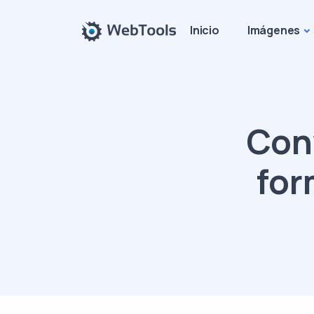
Inicio
Imágenes
Con
for