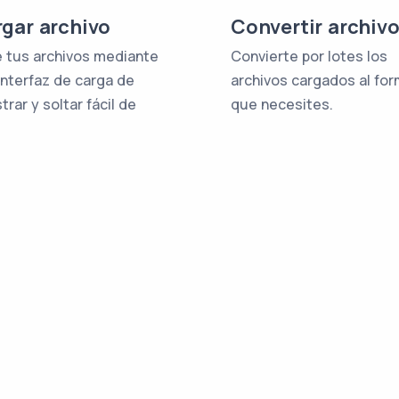
gar archivo
Convertir archiv
 tus archivos mediante
Convierte por lotes los
interfaz de carga de
archivos cargados al fo
trar y soltar fácil de
que necesites.
.