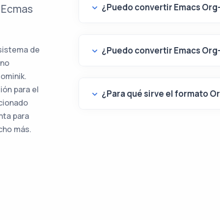
¿Puedo convertir Emacs Org
o Ecmas
sistema de
¿Puedo convertir Emacs Org-
ano
ominik.
ión para el
¿Para qué sirve el formato 
cionado
nta para
cho más.