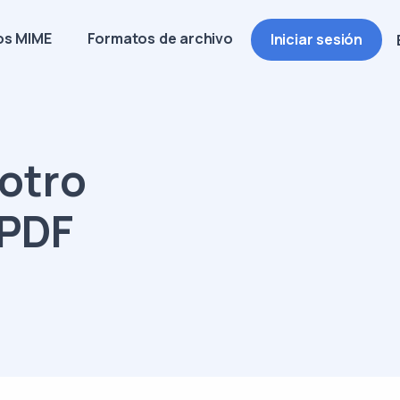
os MIME
Formatos de archivo
Iniciar sesión
otro
 PDF