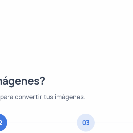
mágenes?
para convertir tus imágenes.
2
03