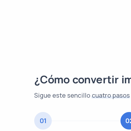
¿Cómo convertir i
Sigue este sencillo
cuatro pasos
01
0