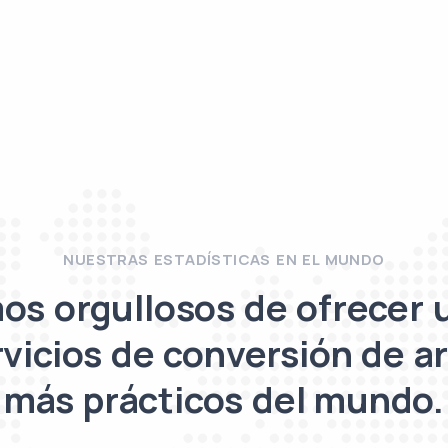
NUESTRAS ESTADÍSTICAS EN EL MUNDO
os orgullosos de ofrecer 
rvicios de conversión de a
más prácticos del mundo.