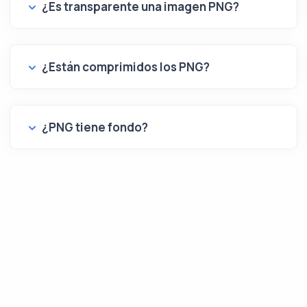
¿Es transparente una imagen PNG?
¿Están comprimidos los PNG?
¿PNG tiene fondo?