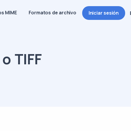
os MIME
Formatos de archivo
Iniciar sesión
 o TIFF