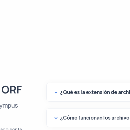
o ORF
¿Qué es la extensión de arch
lympus
¿Cómo funcionan los archivo
ado por la