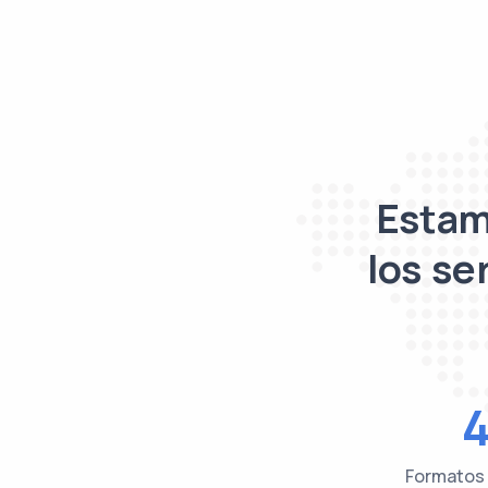
Estam
los se
Formatos