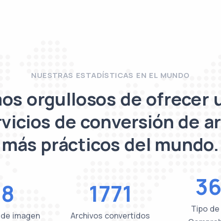
NUESTRAS ESTADÍSTICAS EN EL MUNDO
os orgullosos de ofrecer 
rvicios de conversión de a
más prácticos del mundo.
36
48
1771
Tipo de
 de imagen
Archivos convertidos