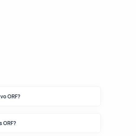
ivo ORF?
s ORF?