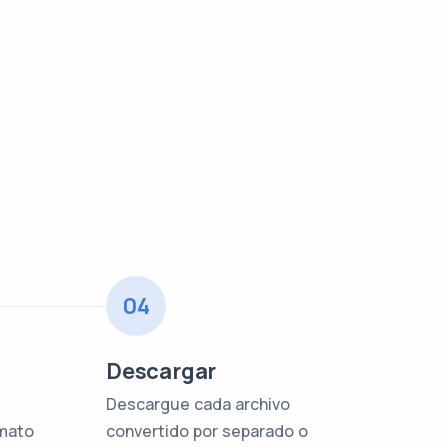
04
o
Descargar
Descargue cada archivo
rmato
convertido por separado o