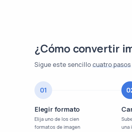
¿Cómo convertir i
Sigue este sencillo
cuatro pasos
01
0
Elegir formato
Car
Elija uno de los cien
Sube
formatos de imagen
una 