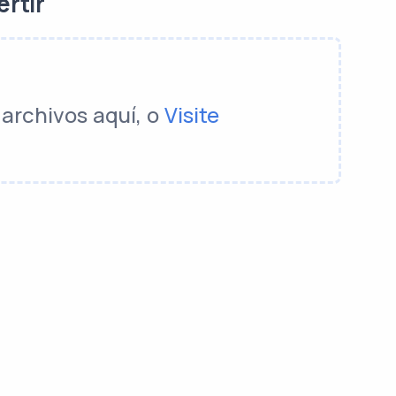
ertir
 archivos aquí, o
Visite