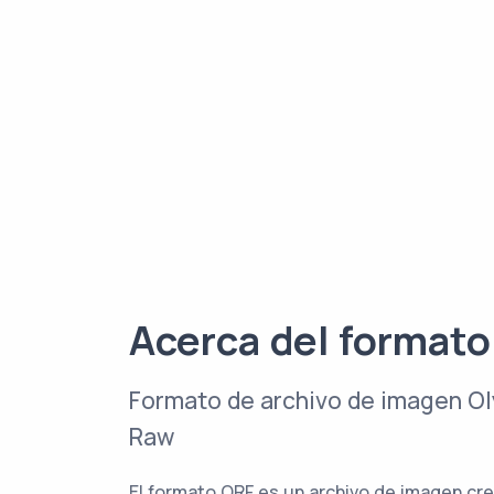
Acerca del format
Formato de archivo de imagen O
Raw
El formato ORF es un archivo de imagen cre