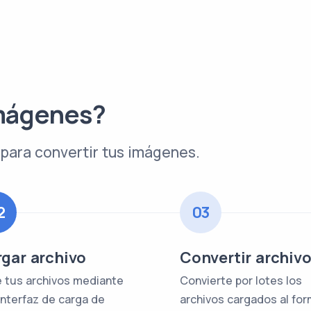
mágenes?
para convertir tus imágenes.
2
03
gar archivo
Convertir archiv
 tus archivos mediante
Convierte por lotes los
interfaz de carga de
archivos cargados al fo