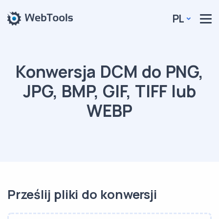
PL
Konwersja DCM do PNG,
JPG, BMP, GIF, TIFF lub
WEBP
Prześlij pliki do konwersji