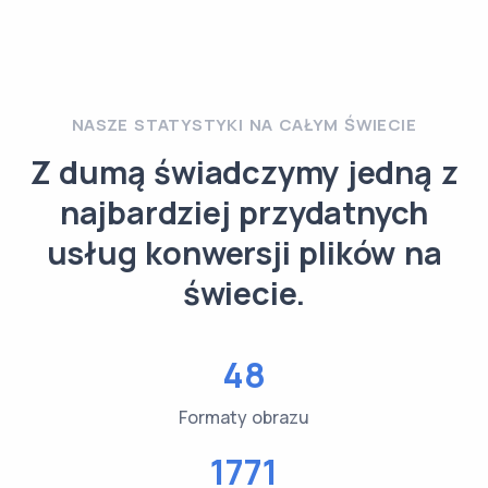
NASZE STATYSTYKI NA CAŁYM ŚWIECIE
Z dumą świadczymy jedną z
najbardziej przydatnych
usług konwersji plików na
świecie.
48
Formaty obrazu
1771