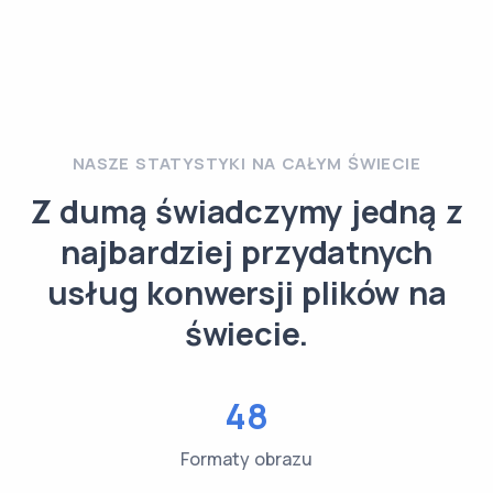
NASZE STATYSTYKI NA CAŁYM ŚWIECIE
Z dumą świadczymy jedną z
najbardziej przydatnych
usług konwersji plików na
świecie.
48
Formaty obrazu