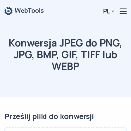
PL
Konwersja JPEG do PNG,
JPG, BMP, GIF, TIFF lub
WEBP
Prześlij pliki do konwersji