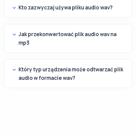
Kto zazwyczaj używa pliku audio wav?
Jak przekonwertować plik audio wav na
mp3
Który typ urządzenia może odtwarzać plik
audio w formacie wav?