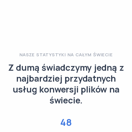
NASZE STATYSTYKI NA CAŁYM ŚWIECIE
Z dumą świadczymy jedną z
najbardziej przydatnych
usług konwersji plików na
świecie.
48