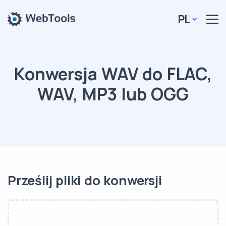
PL
Konwersja WAV do FLAC,
WAV, MP3 lub OGG
Prześlij pliki do konwersji