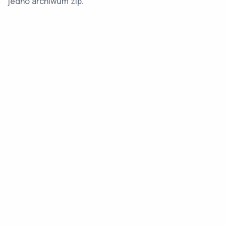
jedno archiwum zip.