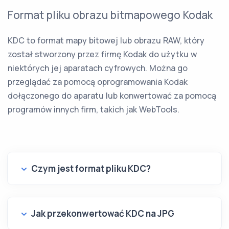
Format pliku obrazu bitmapowego Kodak
KDC to format mapy bitowej lub obrazu RAW, który
został stworzony przez firmę Kodak do użytku w
niektórych jej aparatach cyfrowych. Można go
przeglądać za pomocą oprogramowania Kodak
dołączonego do aparatu lub konwertować za pomocą
programów innych firm, takich jak WebTools.
Czym jest format pliku KDC?
Jak przekonwertować KDC na JPG