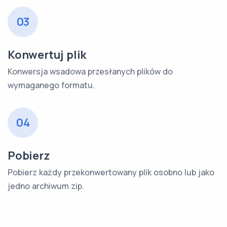
03
Konwertuj plik
Konwersja wsadowa przesłanych plików do
wymaganego formatu.
04
Pobierz
Pobierz każdy przekonwertowany plik osobno lub jako
jedno archiwum zip.