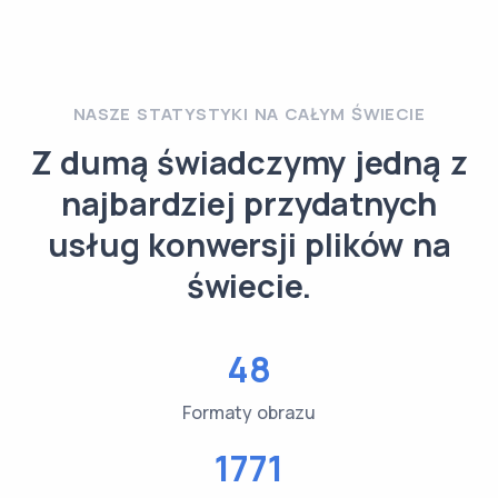
NASZE STATYSTYKI NA CAŁYM ŚWIECIE
Z dumą świadczymy jedną z
najbardziej przydatnych
usług konwersji plików na
świecie.
48
Formaty obrazu
1771