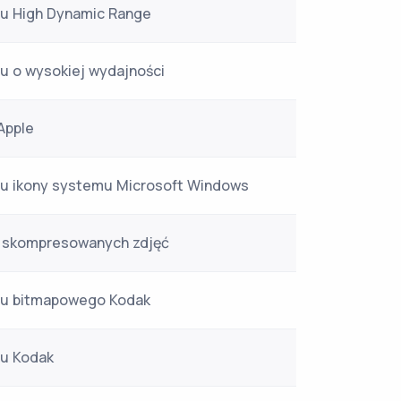
zu High Dynamic Range
zu o wysokiej wydajności
Apple
zu ikony systemu Microsoft Windows
a skompresowanych zdjęć
azu bitmapowego Kodak
zu Kodak