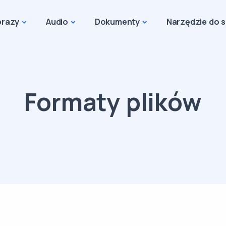
razy
Audio
Dokumenty
Narzędzie do 
Formaty plików