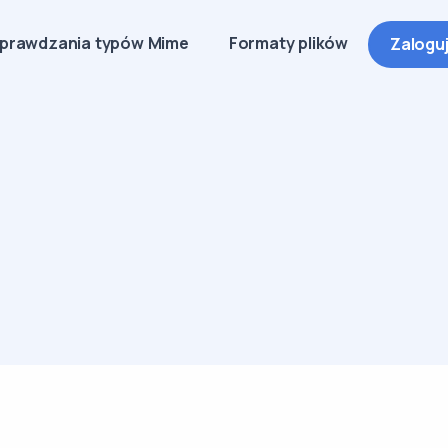
sprawdzania typów Mime
Formaty plików
Zaloguj