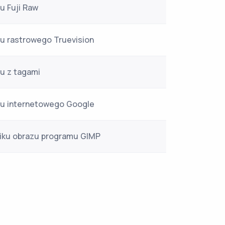
u Fuji Raw
zu rastrowego Truevision
zu z tagami
zu internetowego Google
liku obrazu programu GIMP