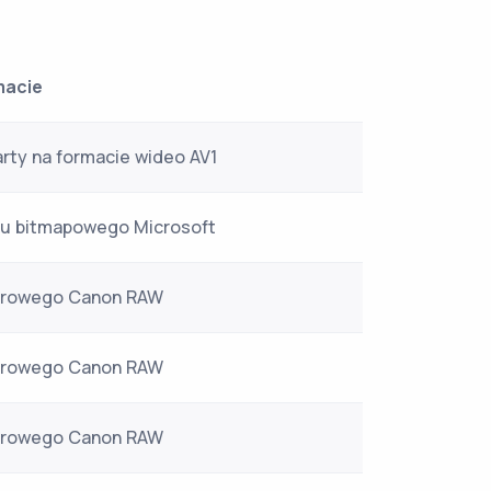
macie
rty na formacie wideo AV1
zu bitmapowego Microsoft
yfrowego Canon RAW
yfrowego Canon RAW
yfrowego Canon RAW