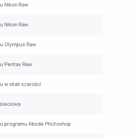
zu Nikon Raw
zu Nikon Raw
azu Olympus Raw
zu Pentax Raw
u w skali szarości
 sieciowa
azu programu Abode Photoshop