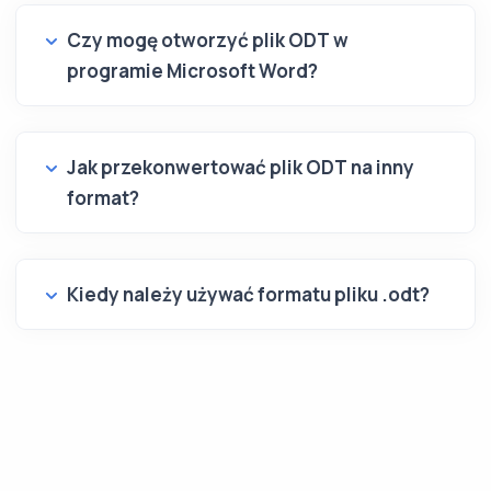
Czy mogę otworzyć plik ODT w
programie Microsoft Word?
Jak przekonwertować plik ODT na inny
format?
Kiedy należy używać formatu pliku .odt?