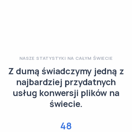
NASZE STATYSTYKI NA CAŁYM ŚWIECIE
Z dumą świadczymy jedną z
najbardziej przydatnych
usług konwersji plików na
świecie.
48