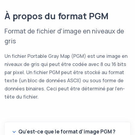
À propos du format PGM
Format de fichier d'image en niveaux de
gris
Un fichier Portable Gray Map (PGM) est une image en
niveaux de gris qui peut être codée avec 8 ou 16 bits
par pixel. Un fichier PGM peut être stocké au format
texte (un bloc de données ASCII) ou sous forme de
données binaires. Ceci peut être déterminé par l'en-
tête du fichier.
Qu'est-ce que le format d'image PGM ?