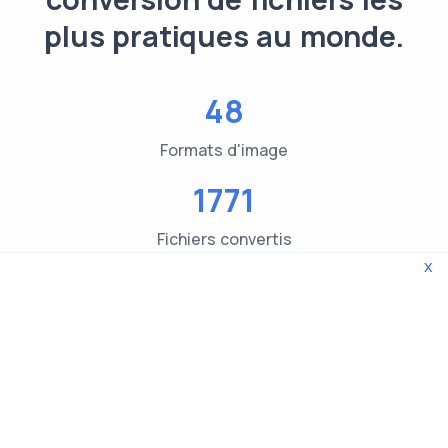
plus pratiques au monde.
48
Formats d'image
1771
Fichiers convertis
x
3619
Contrôles du type de fichier
© 2026 WebTools. Tous droits réservés.