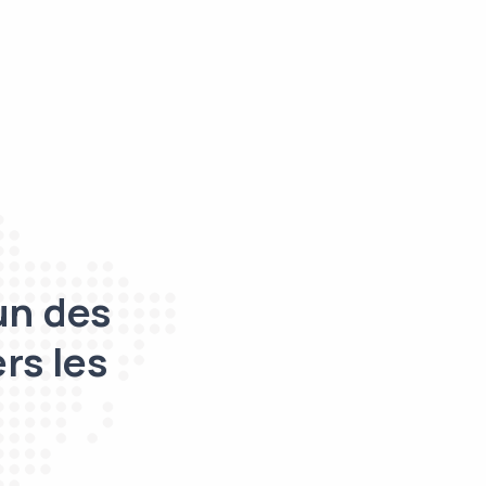
un des
rs les