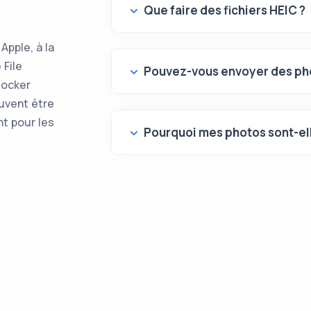
Que faire des fichiers HEIC ?
Apple, à la
 File
Pouvez-vous envoyer des ph
tocker
euvent être
t pour les
Pourquoi mes photos sont-el