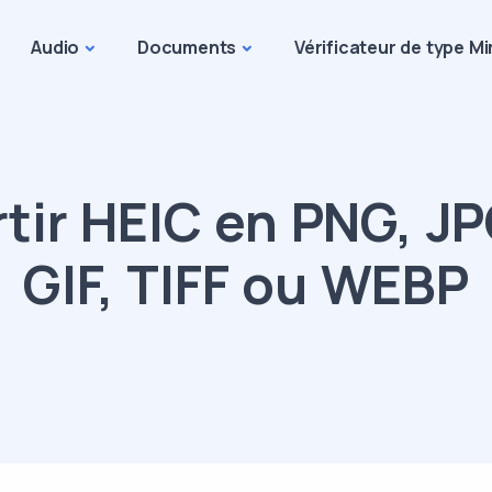
Audio
Documents
Vérificateur de type M
tir HEIC en PNG, JP
GIF, TIFF ou WEBP