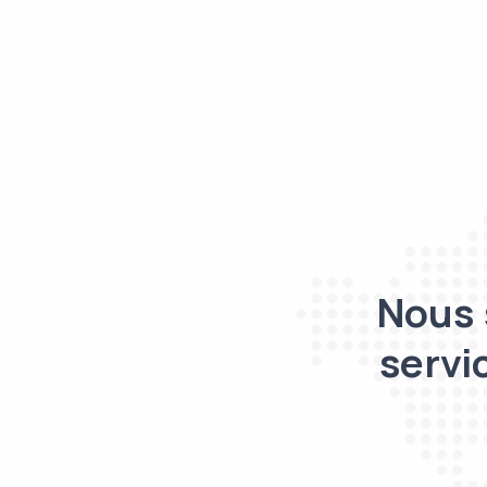
Nous 
servi