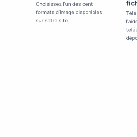
fic
Choisissez l'un des cent
formats d'image disponibles
Télé
sur notre site.
l'ai
télé
dépos