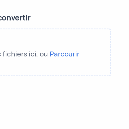
convertir
fichiers ici, ou
Parcourir