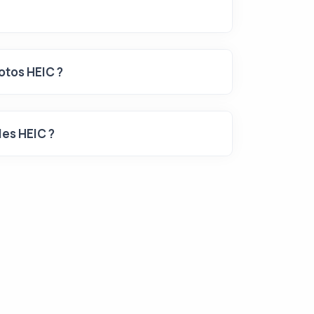
otos HEIC ?
les HEIC ?