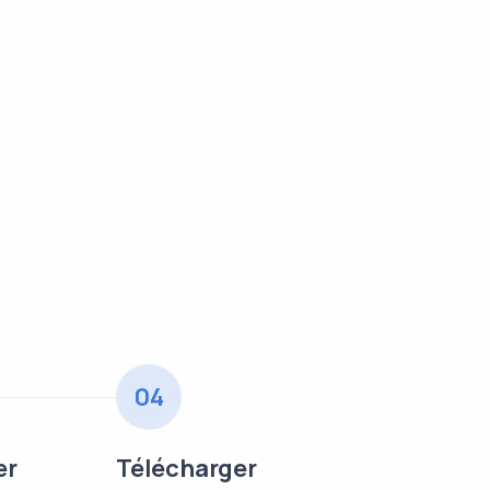
04
er
Télécharger