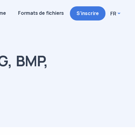
ime
Formats de fichiers
S'inscrire
FR
G, BMP,