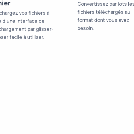
hier
Convertissez par lots le
fichiers téléchargés au
chargez vos fichiers à
format dont vous avez
de d'une interface de
besoin.
chargement par glisser-
er facile à utiliser.