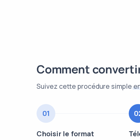
Comment convertir
Suivez cette procédure simple
e
01
0
Choisir le format
Tél